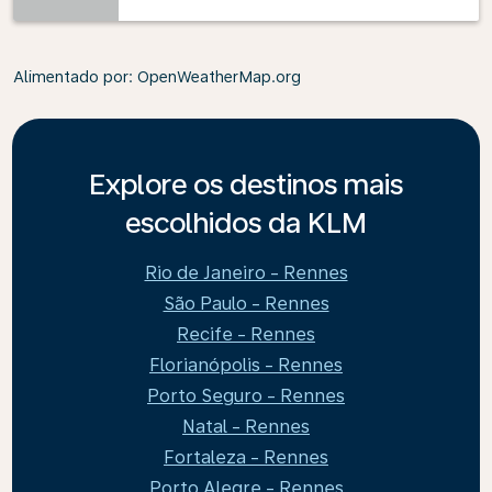
Alimentado por
: OpenWeatherMap.org
Explore os destinos mais
escolhidos da KLM
Rio de Janeiro - Rennes
São Paulo - Rennes
Recife - Rennes
Florianópolis - Rennes
Porto Seguro - Rennes
Natal - Rennes
Fortaleza - Rennes
Porto Alegre - Rennes