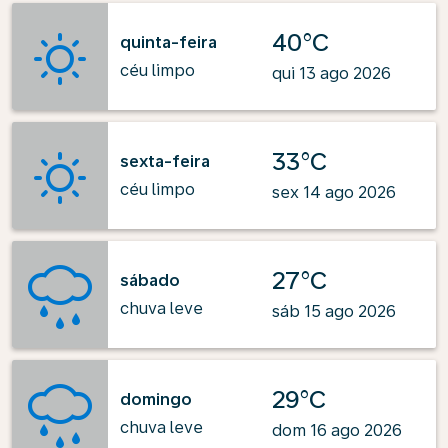
40°C
quinta-feira
céu limpo
qui 13 ago 2026
33°C
sexta-feira
céu limpo
sex 14 ago 2026
27°C
sábado
chuva leve
sáb 15 ago 2026
29°C
domingo
chuva leve
dom 16 ago 2026