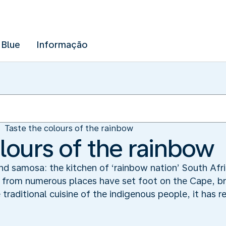
 Blue
Informação
Taste the colours of the rainbow
lours of the rainbow
nd samosa: the kitchen of ‘rainbow nation’ South Afric
 from numerous places have set foot on the Cape, brin
raditional cuisine of the indigenous people, it has re