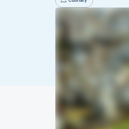
Culinary