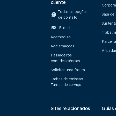
cliente
Corpora
Todas as opções
Sala de
de contato
Sustent
E-mail
Trabalh
Reembolso
Parceira
Reclamações
Afiliada
Passageiros
com deficiências
Solicitar uma fatura
Tarifas de emissão -
Tarifas de serviço
Sites relacionados
Guias 