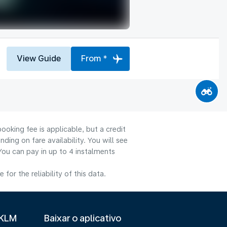
View Guide
From *
ooking fee is applicable, but a credit
ng on fare availability. You will see
You can pay in up to 4 instalments
or the reliability of this data.
 KLM
Baixar o aplicativo