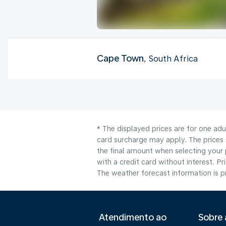
Cape Town
, South Africa
* The displayed prices are for one adu
card surcharge may apply. The prices 
the final amount when selecting your 
with a credit card without interest. Pr
The weather forecast information is pr
Atendimento ao
Sobre