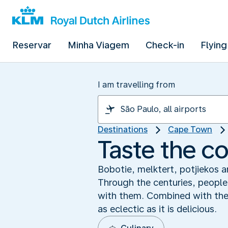
Reservar
Minha Viagem
Check-in
Flying
I am travelling from
Destinations
Cape Town
Taste the co
Bobotie, melktert, potjiekos a
Through the centuries, people
with them. Combined with the t
as eclectic as it is delicious.