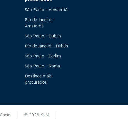
São Paulo - Amsterdã
Rio de Janeiro -
Amsterdã
São Paulo - Dublin
Rio de Janeiro - Dublin
São Paulo - Berlim
São Paulo - Roma
Destinos mais
procurados
tência
© 2026 KLM