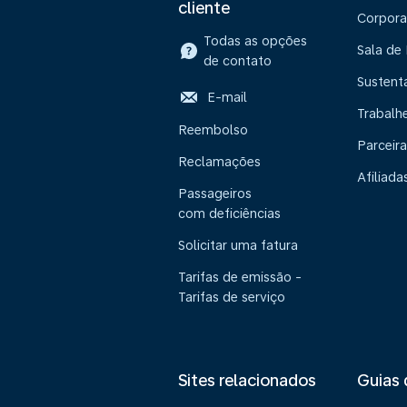
cliente
Corpora
Todas as opções
Sala de
de contato
Sustent
E-mail
Trabalh
Reembolso
Parceira
Reclamações
Afiliada
Passageiros
com deficiências
Solicitar uma fatura
Tarifas de emissão -
Tarifas de serviço
Sites relacionados
Guias 