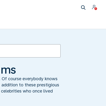
ums
s. Of course everybody knows
 addition to these prestigious
 celebrities who once lived