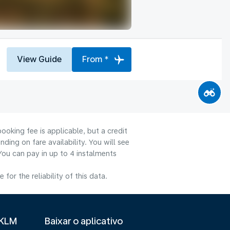
View Guide
From *
ooking fee is applicable, but a credit
ng on fare availability. You will see
You can pay in up to 4 instalments
or the reliability of this data.
 KLM
Baixar o aplicativo