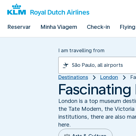
Reservar
Minha Viagem
Check-in
Flying
I am travelling from
Destinations
London
Fa
Fascinatin
London is a top museum desti
the Tate Modern, the Victoria
institutions, there are also m
here.