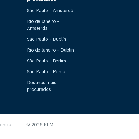
São Paulo - Amsterdã
Rio de Janeiro -
Amsterdã
São Paulo - Dublin
Rio de Janeiro - Dublin
São Paulo - Berlim
São Paulo - Roma
Destinos mais
procurados
tência
© 2026 KLM