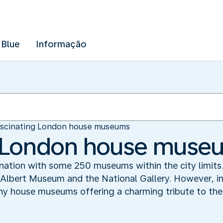
 Blue
Informação
scinating London house museums
g London house muse
nation with some 250 museums within the city limit
 Albert Museum and the National Gallery. However, in
any house museums offering a charming tribute to the