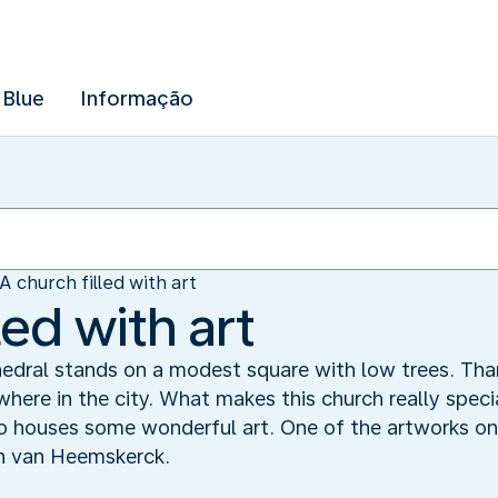
 Blue
Informação
A church filled with art
led with art
edral stands on a modest square with low trees. Tha
where in the city. What makes this church really special
lso houses some wonderful art. One of the artworks on 
n van Heemskerck.