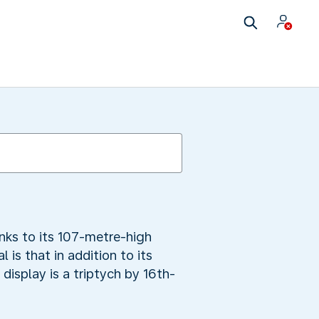
nks to its 107-metre-high
 is that in addition to its
display is a triptych by 16th-