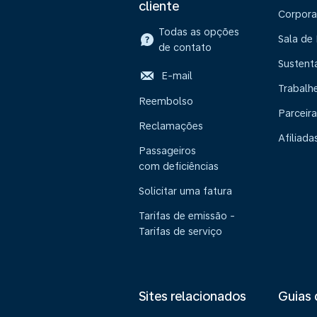
cliente
Corpora
Todas as opções
Sala de
de contato
Sustent
E-mail
Trabalh
Reembolso
Parceira
Reclamações
Afiliada
Passageiros
com deficiências
Solicitar uma fatura
Tarifas de emissão -
Tarifas de serviço
Sites relacionados
Guias 