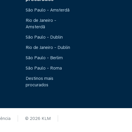
São Paulo - Amsterdã
Rio de Janeiro -
Amsterdã
São Paulo - Dublin
Rio de Janeiro - Dublin
São Paulo - Berlim
São Paulo - Roma
Destinos mais
procurados
tência
© 2026 KLM