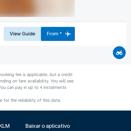
View Guide
From *
ooking fee is applicable, but a credit
ng on fare availability. You will see
You can pay in up to 4 instalments
or the reliability of this data.
 KLM
Baixar o aplicativo