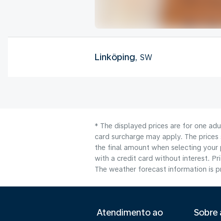
Linköping
, SW
* The displayed prices are for one adu
card surcharge may apply. The prices 
the final amount when selecting your 
with a credit card without interest. Pr
The weather forecast information is pr
Atendimento ao
Sobre