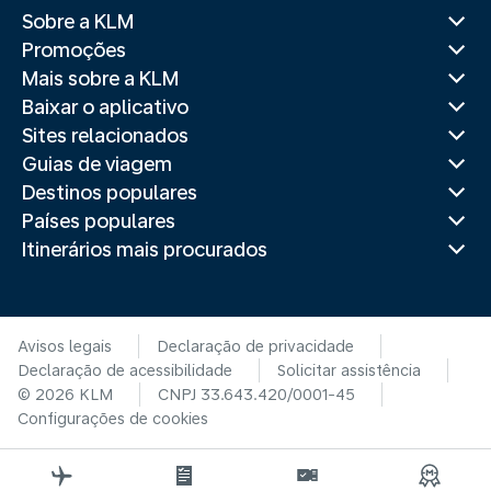
Sobre a KLM
Promoções
Mais sobre a KLM
Baixar o aplicativo
Sites relacionados
Guias de viagem
Destinos populares
Países populares
Itinerários mais procurados
Avisos legais
Declaração de privacidade
Declaração de acessibilidade
Solicitar assistência
© 2026 KLM
CNPJ 33.643.420/0001-45
Configurações de cookies