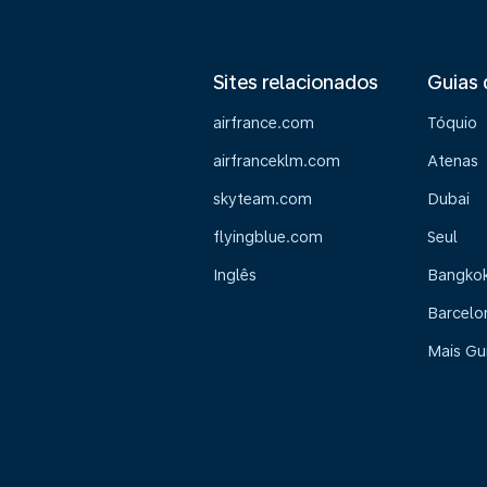
Sites relacionados
Guias 
airfrance.com
Tóquio
airfranceklm.com
Atenas
skyteam.com
Dubai
flyingblue.com
Seul
Inglês
Bangko
Barcelo
Mais Gu