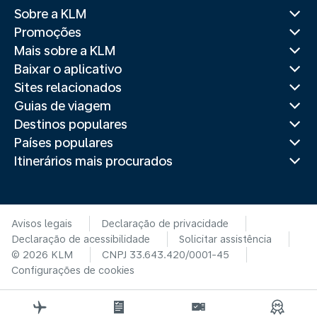
Sobre a KLM
Promoções
Mais sobre a KLM
Baixar o aplicativo
Sites relacionados
Guias de viagem
Destinos populares
Países populares
Itinerários mais procurados
Avisos legais
Declaração de privacidade
Declaração de acessibilidade
Solicitar assistência
© 2026 KLM
CNPJ 33.643.420/0001-45
Configurações de cookies