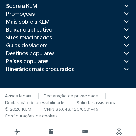
Sobre a KLM
Promoções
Mais sobre a KLM
Baixar o aplicativo
Sites relacionados
Guias de viagem
Destinos populares
Países populares
Itinerários mais procurados
Avisos legais
Declaração de privacidade
Declaração de acessibilidade
Solicitar assistência
© 2026 KLM
CNPJ 33.643.420/0001-45
Configurações de cookies