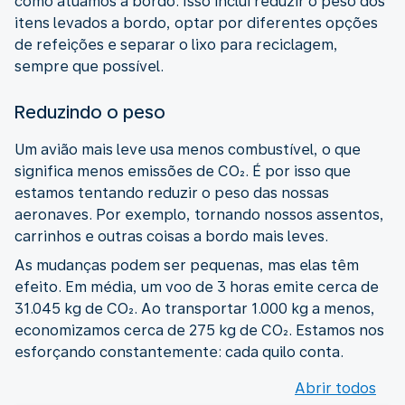
como atuamos a bordo. Isso inclui reduzir o peso dos
itens levados a bordo, optar por diferentes opções
de refeições e separar o lixo para reciclagem,
sempre que possível.
Reduzindo o peso
Um avião mais leve usa menos combustível, o que
significa menos emissões de CO₂. É por isso que
estamos tentando reduzir o peso das nossas
aeronaves. Por exemplo, tornando nossos assentos,
carrinhos e outras coisas a bordo mais leves.
As mudanças podem ser pequenas, mas elas têm
efeito. Em média, um voo de 3 horas emite cerca de
31.045 kg de CO₂. Ao transportar 1.000 kg a menos,
economizamos cerca de 275 kg de CO₂. Estamos nos
esforçando constantemente: cada quilo conta.
Abrir todos