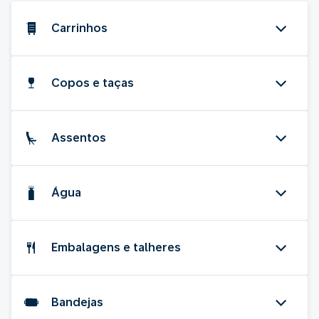
Carrinhos
Copos e taças
Assentos
Água
Embalagens e talheres
Bandejas