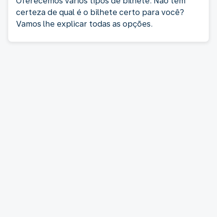
Oferecemos vários tipos de bilhete. Não tem
certeza de qual é o bilhete certo para você?
Vamos lhe explicar todas as opções.