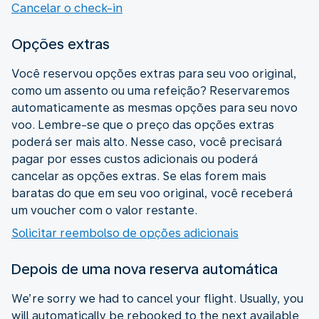
Cancelar o check-in
Opções extras
Você reservou opções extras para seu voo original,
como um assento ou uma refeição? Reservaremos
automaticamente as mesmas opções para seu novo
voo. Lembre-se que o preço das opções extras
poderá ser mais alto. Nesse caso, você precisará
pagar por esses custos adicionais ou poderá
cancelar as opções extras. Se elas forem mais
baratas do que em seu voo original, você receberá
um voucher com o valor restante.
Solicitar reembolso de opções adicionais
Depois de uma nova reserva automática
We’re sorry we had to cancel your flight. Usually, you
will automatically be rebooked to the next available