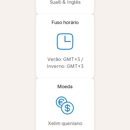
Suaíli & Inglês
Fuso horário
Verão: GMT+3 /
Inverno: GMT+3
Moeda
Xelim queniano