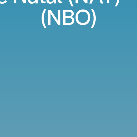
(NBO)