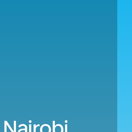
 Nairobi