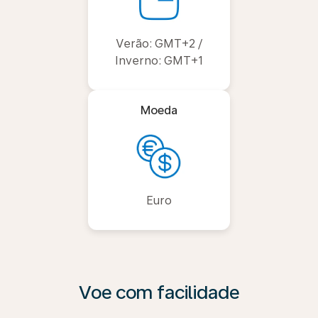
Verão: GMT+2 /
Inverno: GMT+1
Moeda
Euro
Voe com facilidade