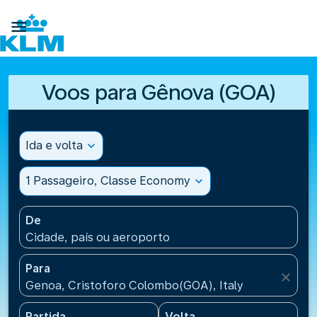

Voos para Gênova (GOA)
Ida e volta
expand_more
1 Passageiro, Classe Economy
expand_more
De
Cidade, país ou aeroporto
Para
close
Genoa, Cristoforo Colombo(GOA), Italy
Partida
Volta