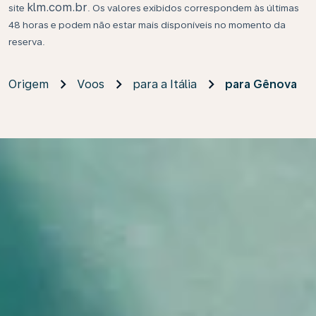
klm.com.br
site
. Os valores exibidos correspondem às últimas
48 horas e podem não estar mais disponíveis no momento da
reserva.
Origem
Voos
para a Itália
para Gênova