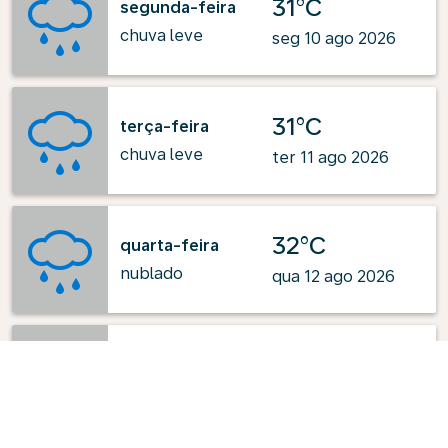
31°C
segunda-feira
chuva leve
seg 10 ago 2026
31°C
terça-feira
chuva leve
ter 11 ago 2026
32°C
quarta-feira
nublado
qua 12 ago 2026
35°C
quinta-feira
céu limpo
qui 13 ago 2026