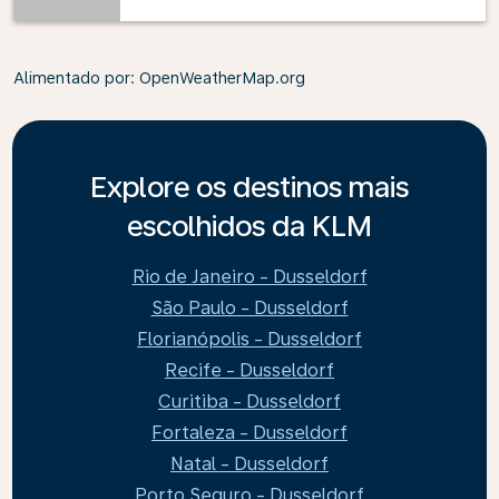
Alimentado por
: OpenWeatherMap.org
Explore os destinos mais
escolhidos da KLM
Rio de Janeiro - Dusseldorf
São Paulo - Dusseldorf
Florianópolis - Dusseldorf
Recife - Dusseldorf
Curitiba - Dusseldorf
Fortaleza - Dusseldorf
Natal - Dusseldorf
Porto Seguro - Dusseldorf