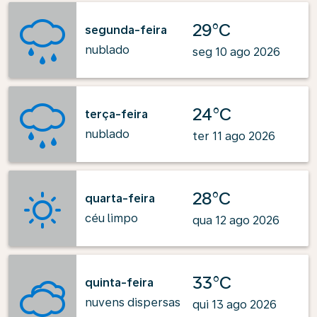
29°C
segunda-feira
nublado
seg 10 ago 2026
24°C
terça-feira
nublado
ter 11 ago 2026
28°C
quarta-feira
céu limpo
qua 12 ago 2026
33°C
quinta-feira
nuvens dispersas
qui 13 ago 2026