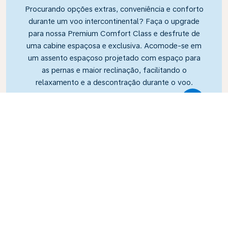
Procurando opções extras, conveniência e conforto
durante um voo intercontinental? Faça o upgrade
para nossa Premium Comfort Class e desfrute de
uma cabine espaçosa e exclusiva. Acomode-se em
um assento espaçoso projetado com espaço para
as pernas e maior reclinação, facilitando o
relaxamento e a descontração durante o voo.
Link