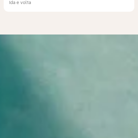
Ida e volta