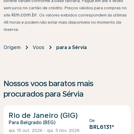
bilhete variam conforme a base tarifária. Pague em até 4 vezes
sem juros no cartão de crédito. Preços válidos para compras no
klm.com.br
site
. Os valores exibidos correspondem às últimas
48 horas e podem não estar mais disponíveis no momento da
reserva.
Origem
Voos
para a Sérvia
Nossos voos baratos mais
procurados para Sérvia
Rio de Janeiro (GIG)
De
Belgrado (BEG)
BRL6131
*
qui. 15 out. 2026 - qui. 5 nov. 2026