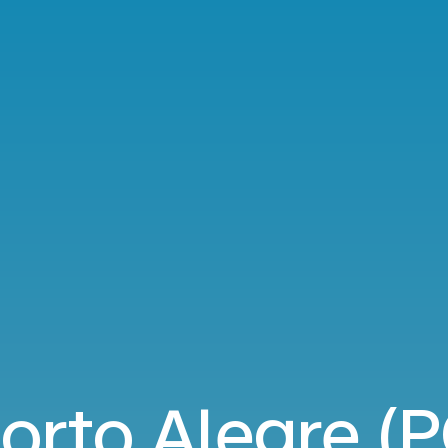
orto Alegre (P