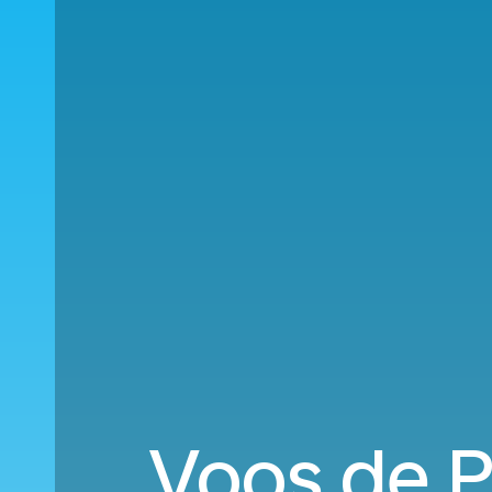
Voos de P