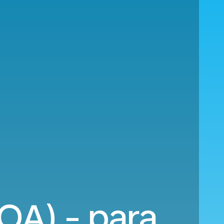
OA) - para