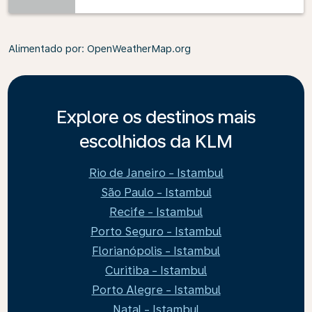
Alimentado por
: OpenWeatherMap.org
Explore os destinos mais
escolhidos da KLM
Rio de Janeiro - Istambul
São Paulo - Istambul
Recife - Istambul
Porto Seguro - Istambul
Florianópolis - Istambul
Curitiba - Istambul
Porto Alegre - Istambul
Natal - Istambul