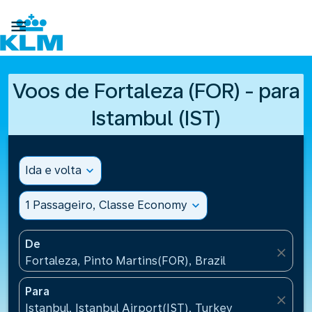

Voos de Fortaleza (FOR) - para
Istambul (IST)
Ida e volta
expand_more
1 Passageiro, Classe Economy
expand_more
De
close
Fortaleza, Pinto Martins(FOR), Brazil
Para
close
Istanbul, Istanbul Airport(IST), Turkey