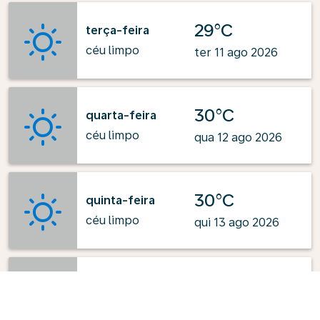
29°C
terça-feira
céu limpo
ter 11 ago 2026
30°C
quarta-feira
céu limpo
qua 12 ago 2026
30°C
quinta-feira
céu limpo
qui 13 ago 2026
27°C
sexta-feira
céu limpo
sex 14 ago 2026