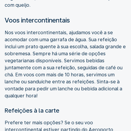
com queijo.
Voos intercontinentais
Nos voos intercontinentais, ajudamos você a se
acomodar com uma garrafa de água. Sua refeição
inclui um prato quente à sua escolha, salada grande e
sobremesa. Sempre há uma série de opções
vegetarianas disponíveis. Servimos bebidas
juntamente com a sua refeição, seguidas de café ou
chá. Em voos com mais de 10 horas, servimos um
lanche ou sanduíche entre as refeições. Sinta-se à
vontade para pedir um lanche ou bebida adicional a
qualquer hora!
Refeições à la carte
Prefere ter mais opções? Se o seu voo
intercontinental estiver partindo do Aeroporto