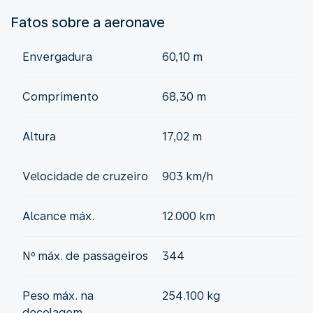
Fatos sobre a aeronave
Envergadura
60,10 m
Comprimento
68,30 m
Altura
17,02 m
Velocidade de cruzeiro
903 km/h
Alcance máx.
12.000 km
Nº máx. de passageiros
344
Peso máx. na
254.100 kg
decolagem