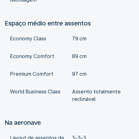
Espaço médio entre assentos
Economy Class
79 cm
Economy Comfort
89 cm
Premium Comfort
97 cm
World Business Class
Assento totalmente
reclinável
Na aeronave
Layout de assentos da
3-3-3