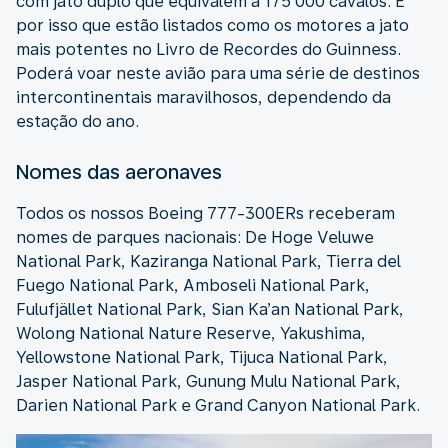
com jato duplo que equivalem a 175 000 cavalos. É
por isso que estão listados como os motores a jato
mais potentes no Livro de Recordes do Guinness.
Poderá voar neste avião para uma série de destinos
intercontinentais maravilhosos, dependendo da
estação do ano.
Nomes das aeronaves
Todos os nossos Boeing 777-300ERs receberam
nomes de parques nacionais: De Hoge Veluwe
National Park, Kaziranga National Park, Tierra del
Fuego National Park, Amboseli National Park,
Fulufjället National Park, Sian Ka’an National Park,
Wolong National Nature Reserve, Yakushima,
Yellowstone National Park, Tijuca National Park,
Jasper National Park, Gunung Mulu National Park,
Darien National Park e Grand Canyon National Park.