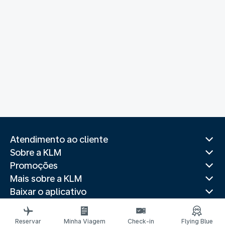
Atendimento ao cliente
Sobre a KLM
Promoções
Mais sobre a KLM
Baixar o aplicativo
Sites relacionados
Guias de viagem
Reservar
Minha Viagem
Check-in
Flying Blue