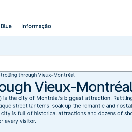
 Blue
Informação
Strolling through Vieux-Montréal
hrough Vieux-Montréa
is the city of Montréal's biggest attraction. Rattli
tique street lanterns: soak up the romantic and nosta
 city is full of historical attractions and dozens of s
 every visitor.