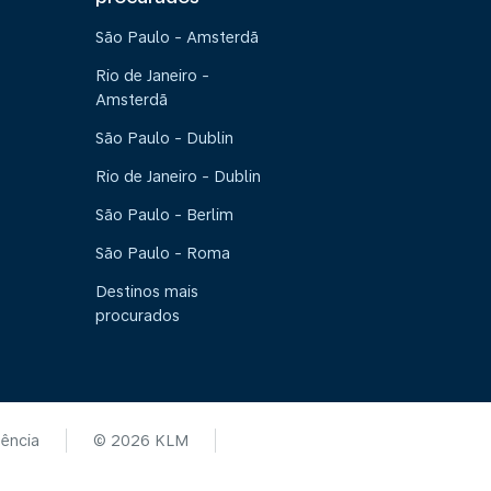
São Paulo - Amsterdã
Rio de Janeiro -
Amsterdã
São Paulo - Dublin
Rio de Janeiro - Dublin
São Paulo - Berlim
São Paulo - Roma
Destinos mais
procurados
tência
© 2026 KLM