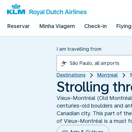
Reservar
Minha Viagem
Check-in
Flying
I am travelling from
Destinations
Montreal
Strolling t
Vieux-Montréal (Old Montréal) 
centuries-old boulders and an
Canadian city. This part of the
of Vieux-Montréal is a must for