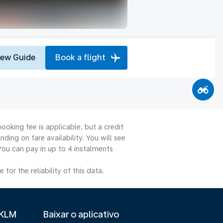
iew Guide
Book a flight
ooking fee is applicable, but a credit
ng on fare availability. You will see
You can pay in up to 4 instalments
or the reliability of this data.
 KLM
Baixar o aplicativo