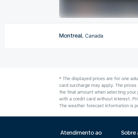
Montreal
, Canada
* The displayed prices are for one adu
card surcharge may apply. The prices 
the final amount when selecting your 
with a credit card without interest. Pr
The weather forecast information is pr
Atendimento ao
Sobre