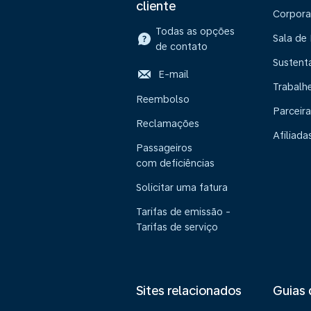
cliente
Corpora
Todas as opções
Sala de
de contato
Sustent
E-mail
Trabalh
Reembolso
Parceira
Reclamações
Afiliada
Passageiros
com deficiências
Solicitar uma fatura
Tarifas de emissão -
Tarifas de serviço
Sites relacionados
Guias 