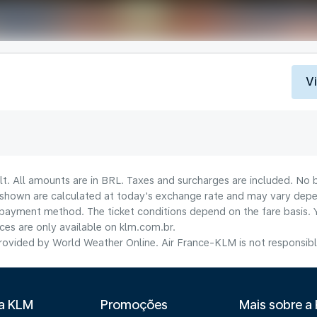
V
lt. All amounts are in BRL. Taxes and surcharges are included. No b
shown are calculated at today's exchange rate and may vary dependi
payment method.​ The ticket conditions depend on the fare basis. 
ices are only available on klm.com.br.
ovided by World Weather Online. Air France-KLM is not responsible f
 a KLM
Promoções
Mais sobre a