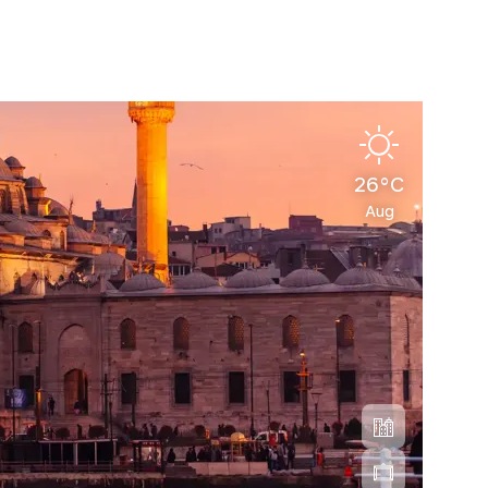
26°C
Aug