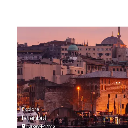
Explore
Istanbul
Turkey
17h15