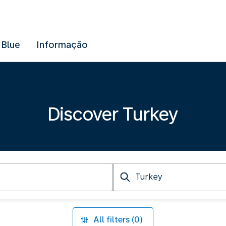
 Blue
Informação
Discover Turkey
Arriving
at
All filters (0)