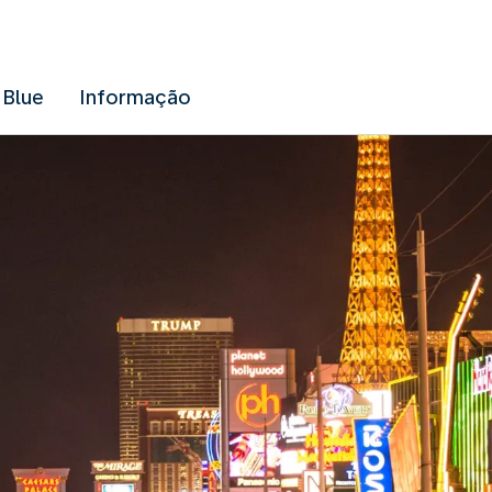
 Blue
Informação