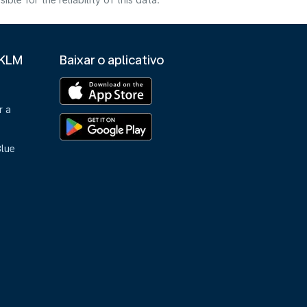
e for the reliability of this data.
 KLM
Baixar o aplicativo
r a
Blue