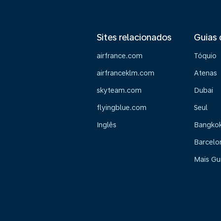
Sites relacionados
Guias 
airfrance.com
Tóquio
airfranceklm.com
Atenas
skyteam.com
Dubai
flyingblue.com
Seul
Inglês
Bangko
Barcelo
Mais Gu