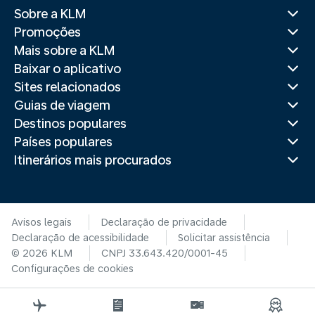
Sobre a KLM
Promoções
Mais sobre a KLM
Baixar o aplicativo
Sites relacionados
Guias de viagem
Destinos populares
Países populares
Itinerários mais procurados
Avisos legais
Declaração de privacidade
Declaração de acessibilidade
Solicitar assistência
© 2026 KLM
CNPJ 33.643.420/0001-45
Configurações de cookies