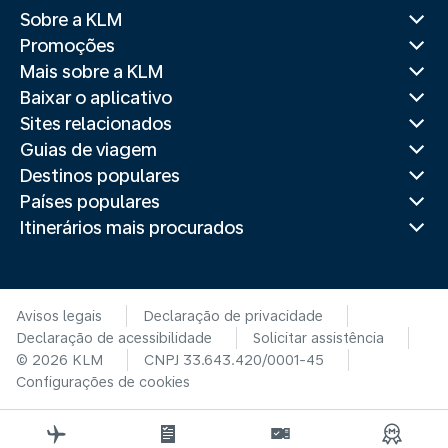
Sobre a KLM
Promoções
Mais sobre a KLM
Baixar o aplicativo
Sites relacionados
Guias de viagem
Destinos populares
Países populares
Itinerários mais procurados
Avisos legais
Declaração de privacidade
Declaração de acessibilidade
Solicitar assistência
© 2026 KLM
CNPJ 33.643.420/0001-45
Configurações de cookies