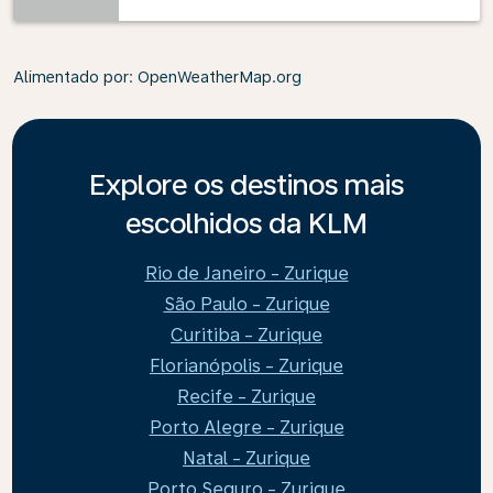
Alimentado por
: OpenWeatherMap.org
Explore os destinos mais
escolhidos da KLM
Rio de Janeiro - Zurique
São Paulo - Zurique
Curitiba - Zurique
Florianópolis - Zurique
Recife - Zurique
Porto Alegre - Zurique
Natal - Zurique
Porto Seguro - Zurique