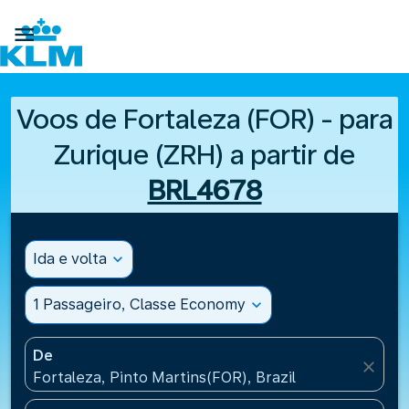

Voos de Fortaleza (FOR) - para
Zurique (ZRH) a partir de
BRL4678
Ida e volta
expand_more
1 Passageiro, Classe Economy
expand_more
De
close
Fortaleza, Pinto Martins(FOR), Brazil