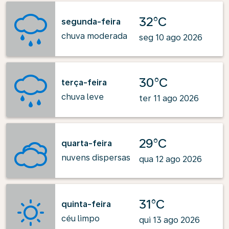
32°C
segunda-feira
chuva moderada
seg 10 ago 2026
30°C
terça-feira
chuva leve
ter 11 ago 2026
29°C
quarta-feira
nuvens dispersas
qua 12 ago 2026
31°C
quinta-feira
céu limpo
qui 13 ago 2026