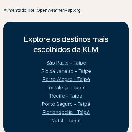
Alimentado por
: OpenWeatherMap.org
Explore os destinos mais
escolhidos da KLM
São Paulo - Taipé
Rio de Janeiro - Taipé
Porto Alegre - Taipé
Fortaleza - Taipé
Recife - Taipé
Porto Seguro - Taipé
Florianópolis - Taipé
Natal - Taipé