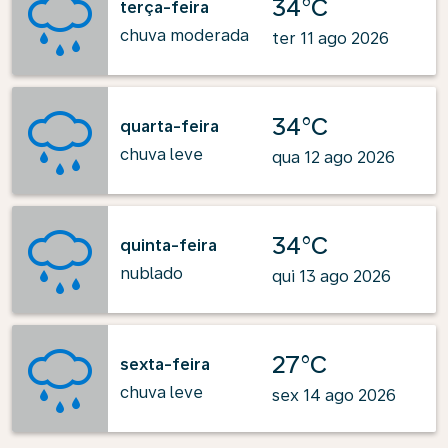
34°C
terça-feira
chuva moderada
ter 11 ago 2026
34°C
quarta-feira
chuva leve
qua 12 ago 2026
34°C
quinta-feira
nublado
qui 13 ago 2026
27°C
sexta-feira
chuva leve
sex 14 ago 2026