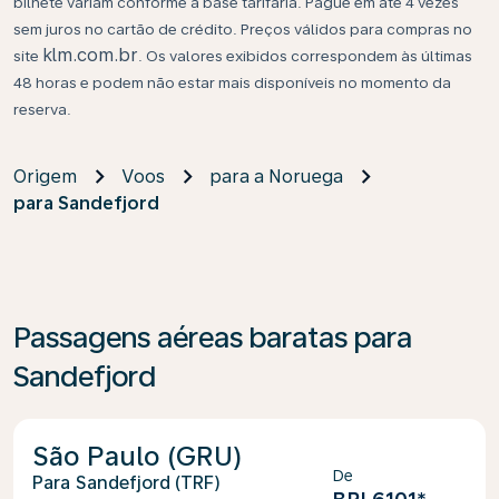
bilhete variam conforme a base tarifária. Pague em até 4 vezes
sem juros no cartão de crédito. Preços válidos para compras no
klm.com.br
site
. Os valores exibidos correspondem às últimas
48 horas e podem não estar mais disponíveis no momento da
reserva.
Origem
Voos
para a Noruega
para Sandefjord
Passagens aéreas baratas para
Sandefjord
São Paulo (GRU)
De
Sandefjord (TRF)