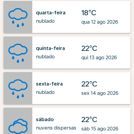
18°C
quarta-feira
nublado
qua 12 ago 2026
22°C
quinta-feira
nublado
qui 13 ago 2026
22°C
sexta-feira
nublado
sex 14 ago 2026
22°C
sábado
nuvens dispersas
sáb 15 ago 2026