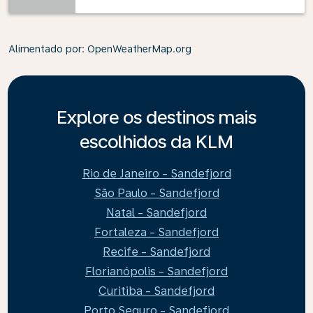
Alimentado por
: OpenWeatherMap.org
Explore os destinos mais
escolhidos da KLM
Rio de Janeiro - Sandefjord
São Paulo - Sandefjord
Natal - Sandefjord
Fortaleza - Sandefjord
Recife - Sandefjord
Florianópolis - Sandefjord
Curitiba - Sandefjord
Porto Seguro - Sandefjord