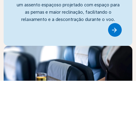
um assento espaçoso projetado com espaço para
as pernas e maior reclinação, facilitando o
relaxamento e a descontração durante o voo.
Link
Business Class