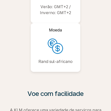
Verão: GMT+2 /
Inverno: GMT+2
Moeda
Rand sul-africano
Voe com facilidade
A KLM oferece uma variedade de serviços para