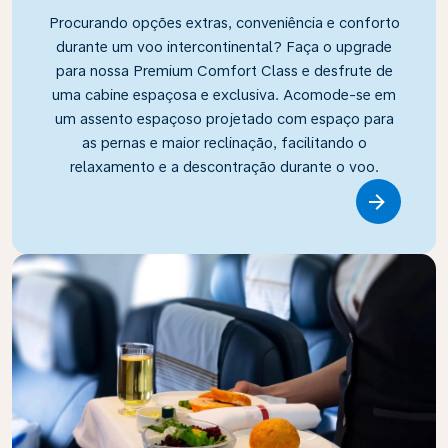
Procurando opções extras, conveniência e conforto
durante um voo intercontinental? Faça o upgrade
para nossa Premium Comfort Class e desfrute de
uma cabine espaçosa e exclusiva. Acomode-se em
um assento espaçoso projetado com espaço para
as pernas e maior reclinação, facilitando o
relaxamento e a descontração durante o voo.
Link