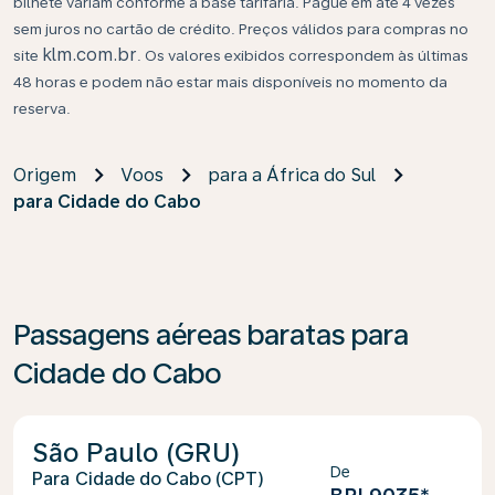
bilhete variam conforme a base tarifária. Pague em até 4 vezes
sem juros no cartão de crédito. Preços válidos para compras no
klm.com.br
site
. Os valores exibidos correspondem às últimas
48 horas e podem não estar mais disponíveis no momento da
reserva.
Origem
Voos
para a África do Sul
para Cidade do Cabo
Passagens aéreas baratas para
Cidade do Cabo
São Paulo (GRU)
De
Cidade do Cabo (CPT)