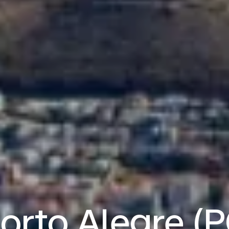
orto Alegre (P