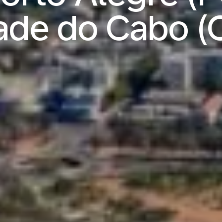
ade do Cabo (