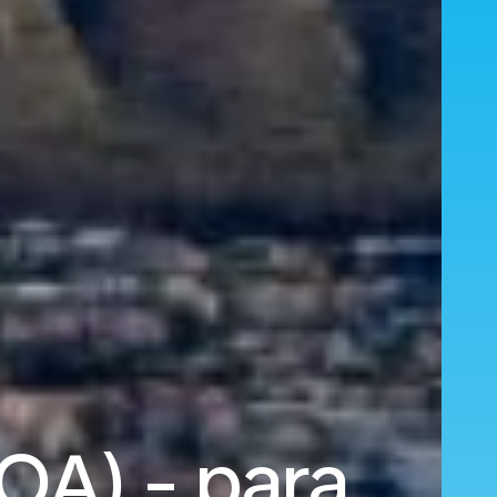
OA) - para