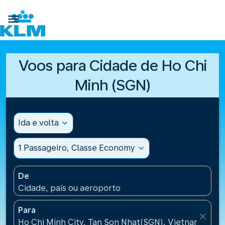

Voos para Cidade de Ho Chi
Minh (SGN)
Ida e volta
expand_more
1 Passageiro, Classe Economy
expand_more
De
Cidade, país ou aeroporto
Para
close
Ho Chi Minh City, Tan Son Nhat(SGN), Vietnam