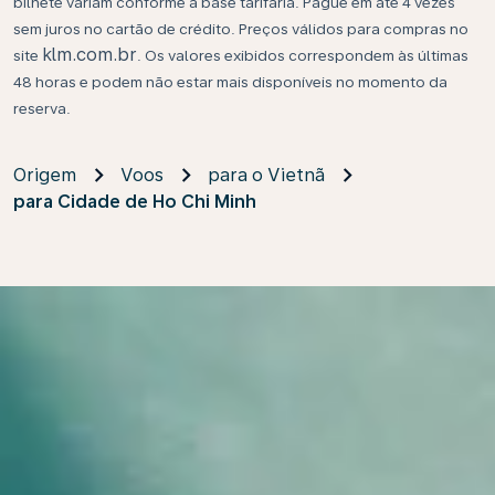
bilhete variam conforme a base tarifária. Pague em até 4 vezes
sem juros no cartão de crédito. Preços válidos para compras no
klm.com.br
site
. Os valores exibidos correspondem às últimas
48 horas e podem não estar mais disponíveis no momento da
reserva.
Origem
Voos
para o Vietnã
para Cidade de Ho Chi Minh