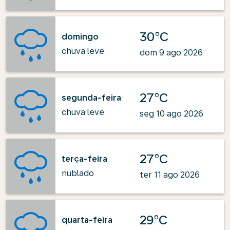
30°C
domingo
chuva leve
dom 9 ago 2026
27°C
segunda-feira
chuva leve
seg 10 ago 2026
27°C
terça-feira
nublado
ter 11 ago 2026
29°C
quarta-feira