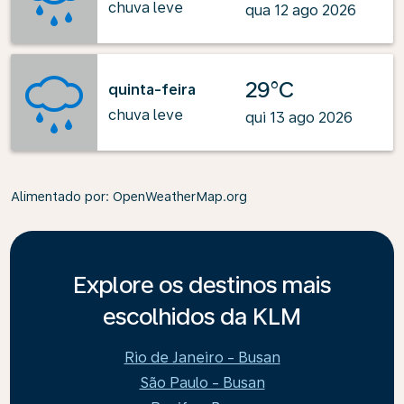
chuva leve
qua 12 ago 2026
29°C
quinta-feira
chuva leve
qui 13 ago 2026
Alimentado por
: OpenWeatherMap.org
Explore os destinos mais
escolhidos da KLM
Rio de Janeiro - Busan
São Paulo - Busan