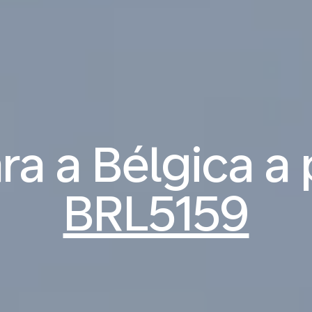
a a Bélgica a 
BRL5159