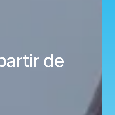
partir de