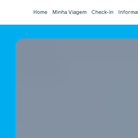
Home
Minha Viagem
Check-in
Informa