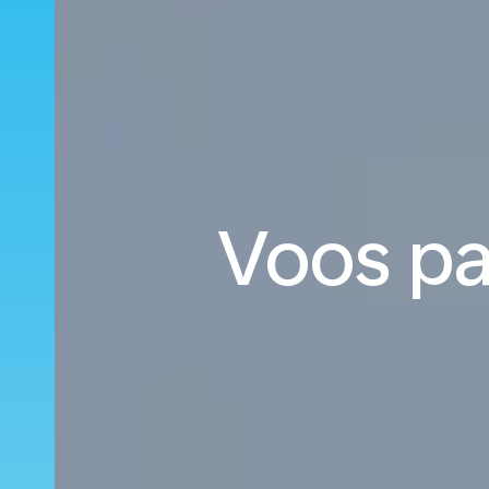
Voos par