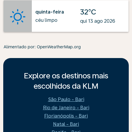
32°C
quinta-feira
céu limpo
qui 13 ago 2026
Alimentado por
: OpenWeatherMap.org
Explore os destinos mais
escolhidos da KLM
São Paulo - Bari
Rio de Janeiro - Bari
Florianópolis - Bari
Natal - Bari