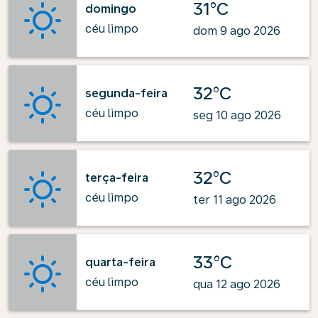
31°C
domingo
céu limpo
dom 9 ago 2026
32°C
segunda-feira
céu limpo
seg 10 ago 2026
32°C
terça-feira
céu limpo
ter 11 ago 2026
33°C
quarta-feira
céu limpo
qua 12 ago 2026