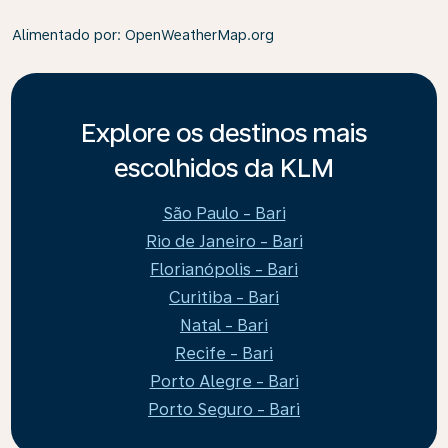
Alimentado por
: OpenWeatherMap.org
Explore os destinos mais
escolhidos da KLM
São Paulo - Bari
Rio de Janeiro - Bari
Florianópolis - Bari
Curitiba - Bari
Natal - Bari
Recife - Bari
Porto Alegre - Bari
Porto Seguro - Bari