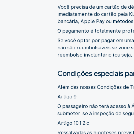
Você precisa de um cartão de dé
imediatamente do cartão pela K
bancária, Apple Pay ou métodos
O pagamento é totalmente proteg
Se você optar por pagar em uma
não são reembolsáveis se você s
reembolso involuntário (ou seja,
Condições especiais par
Além das nossas Condições de Tr
Artigo 9
O passageiro não terá acesso à
submeter-se à inspeção de segur
Artigo 10.1.2.c
Ressalvadas as hipóteses previs