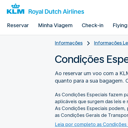
Reservar
Minha Viagem
Check-in
Flying
Informações
Informações Le
Condições Espe
Ao reservar um voo com a KLM
quanto para a sua bagagem. Ce
As Condições Especiais fazem pa
aplicáveis que surgem das leis 
As Condições Especiais podem, p
as Condições Gerais de Transport
Leia por completo as Condições