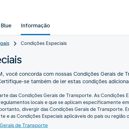
 Blue
Informação
gais
Condições Especiais
ciais
, você concorda com nossas Condições Gerais de Tr
rtifique-se também de ler estas condições adicionai
rte das Condições Gerais de Transporte. As Condições E
e regulamentos locais e que se aplicam especificamente e
ortanto, divergir das Condições Gerais de Transporte. E
e e as Condições Especiais aplicáveis do país ou região 
 Gerais de Transporte