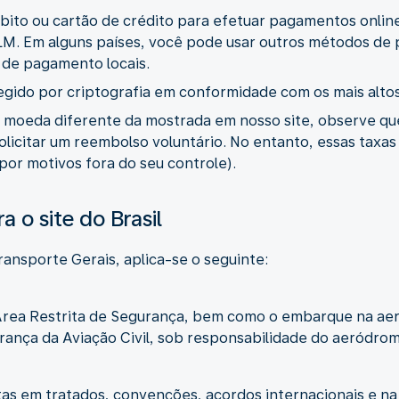
bito ou cartão de crédito para efetuar pagamentos onli
LM. Em alguns países, você pode usar outros métodos de
 de pagamento locais.
ido por criptografia em conformidade com os mais altos
 moeda diferente da mostrada em nosso site, observe qu
olicitar um reembolso voluntário. No entanto, essas tax
 por motivos fora do seu controle).
a o site do Brasil
ansporte Gerais, aplica-se o seguinte:
 Área Restrita de Segurança, bem como o embarque na ae
ança da Aviação Civil, sob responsabilidade do aeródrom
tas em tratados, convenções, acordos internacionais e na