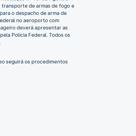
 transporte de armas de fogo e
 para o despacho de arma de
Federal no aeroporto com
sageiro deverá apresentar as
ela Polícia Federal. Todos os
.
reo seguirá os procedimentos