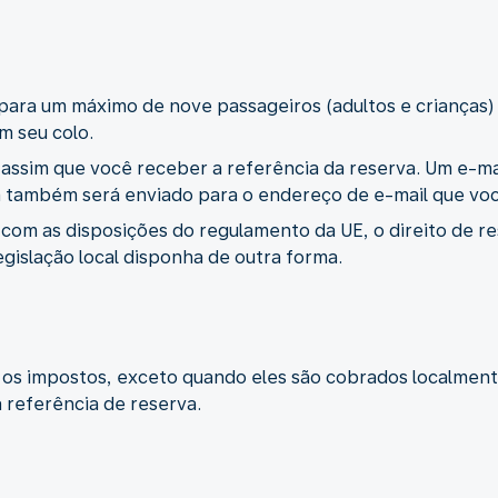
para um máximo de nove passageiros (adultos e crianças)
 seu colo.
 assim que você receber a referência da reserva. Um e-m
a também será enviado para o endereço de e-mail que vo
m as disposições do regulamento da UE, o direito de resc
egislação local disponha de outra forma.
 os impostos, exceto quando eles são cobrados localmente
referência de reserva.