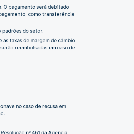
ne. O pagamento será debitado
 pagamento, como transferência
 padrões do setor.
e as taxas de margem de câmbio
as serão reembolsadas em caso de
ronave no caso de recusa em
o.
 Resolução nº 461 da Agência