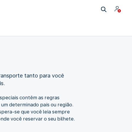
ansporte tanto para você
s.
speciais contêm as regras
m um determinado país ou região.
spera-se que você leia sempre
onde você reservar o seu bilhete.