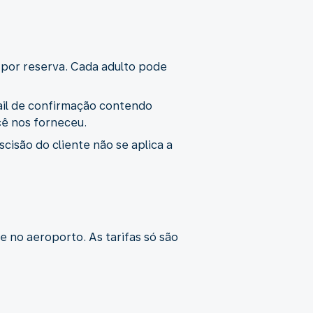
 por reserva. Cada adulto pode
ail de confirmação contendo
cê nos forneceu.
isão do cliente não se aplica a
 no aeroporto. As tarifas só são