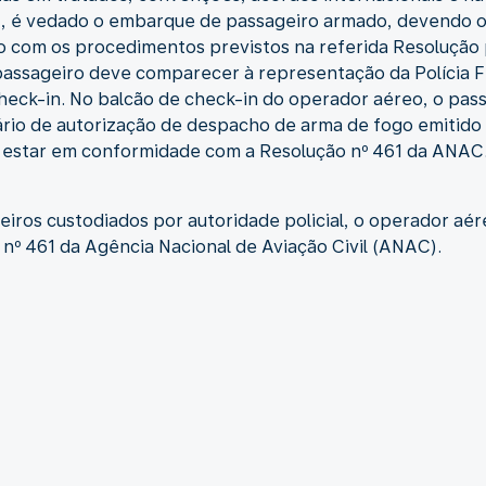
), é vedado o embarque de passageiro armado, devendo o
o com os procedimentos previstos na referida Resolução
passageiro deve comparecer à representação da Polícia 
eck-in. No balcão de check-in do operador aéreo, o pas
rio de autorização de despacho de arma de fogo emitido p
estar em conformidade com a Resolução nº 461 da ANAC
iros custodiados por autoridade policial, o operador aé
nº 461 da Agência Nacional de Aviação Civil (ANAC).