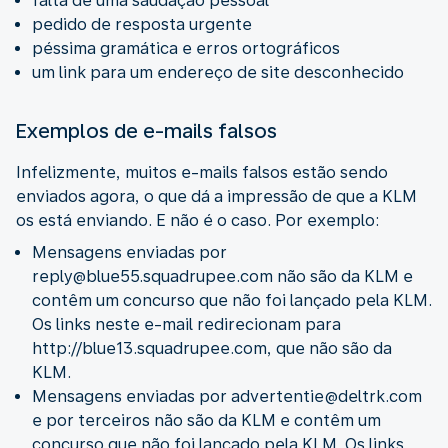
falta de uma saudação pessoal
pedido de resposta urgente
péssima gramática e erros ortográficos
um link para um endereço de site desconhecido
Exemplos de e-mails falsos
Infelizmente, muitos e-mails falsos estão sendo
enviados agora, o que dá a impressão de que a KLM
os está enviando. E não é o caso. Por exemplo:
Mensagens enviadas por
reply@blue55.squadrupee.com não são da KLM e
contêm um concurso que não foi lançado pela KLM.
Os links neste e-mail redirecionam para
http://blue13.squadrupee.com, que não são da
KLM.
Mensagens enviadas por advertentie@deltrk.com
e por terceiros não são da KLM e contêm um
concurso que não foi lançado pela KLM. Os links