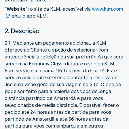
"
Website
": o site da KLM, acessível via
www.klm.com
e/ou o app KLM.
2. Descrição
2.1. Mediante um pagamento adicional, a KLM
oferece ao Cliente a opção de selecionar com
antecedência a refeição da sua preferência que será
servida na Economy Class, durante o voo da KLM.
Este serviço se chama “Refeições à la Carte”. Este
serviço adicional é oferecido durante a reserva on-
line e na visão geral de sua viagem no Site. O pedido
pode ser feito para a maioria dos voos de longa
distância partindo de Amsterdã e para voos
selecionados de média distância. É possível fazer o
pedido até 24 horas antes da partida para voos
partindo de Amsterdã e até 36 horas antes da
partida para voos com embarque em outros