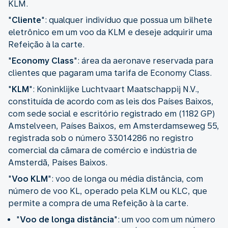
KLM.
"
Cliente
": qualquer indivíduo que possua um bilhete
eletrônico em um voo da KLM e deseje adquirir uma
Refeição à la carte.
"
Economy Class
": área da aeronave reservada para
clientes que pagaram uma tarifa de Economy Class.
"
KLM
": Koninklijke Luchtvaart Maatschappij N.V.,
constituída de acordo com as leis dos Países Baixos,
com sede social e escritório registrado em (1182 GP)
Amstelveen, Países Baixos, em Amsterdamseweg 55,
registrada sob o número 33014286 no registro
comercial da câmara de comércio e indústria de
Amsterdã, Países Baixos.
"
Voo KLM
": voo de longa ou média distância, com
número de voo KL, operado pela KLM ou KLC, que
permite a compra de uma Refeição à la carte.
"
Voo de longa distância
": um voo com um número