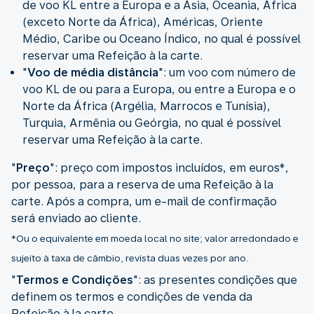
de voo KL entre a Europa e a Ásia, Oceania, África
(exceto Norte da África), Américas, Oriente
Médio, Caribe ou Oceano Índico, no qual é possível
reservar uma Refeição à la carte.
"
Voo de média distância
": um voo com número de
voo KL de ou para a Europa, ou entre a Europa e o
Norte da África (Argélia, Marrocos e Tunísia),
Turquia, Armênia ou Geórgia, no qual é possível
reservar uma Refeição à la carte.
"
Preço
": preço com impostos incluídos, em euros*,
por pessoa, para a reserva de uma Refeição à la
carte. Após a compra, um e-mail de confirmação
*Ou o equivalente em moeda local no site; valor arredondado e
sujeito à taxa de câmbio, revista duas vezes por ano.
"
Termos e Condições
": as presentes condições que
definem os termos e condições de venda da
Refeição à la carte.