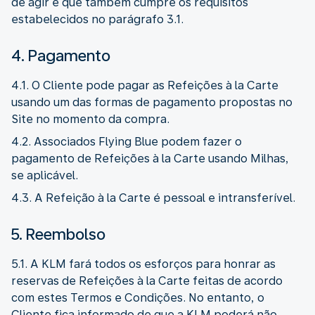
de agir e que também cumpre os requisitos
estabelecidos no parágrafo 3.1.
4. Pagamento
4.1. O Cliente pode pagar as Refeições à la Carte
usando um das formas de pagamento propostas no
Site no momento da compra.
4.2. Associados Flying Blue podem fazer o
pagamento de Refeições à la Carte usando Milhas,
se aplicável.
4.3. A Refeição à la Carte é pessoal e intransferível.
5. Reembolso
5.1. A KLM fará todos os esforços para honrar as
reservas de Refeições à la Carte feitas de acordo
com estes Termos e Condições. No entanto, o
Cliente fica informado de que a KLM poderá não