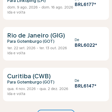
Linköping (LPI)
BRL6177
*
dom. 9 ago. 2026 - dom. 16 ago. 2026
Ida e volta
Rio de Janeiro (GIG)
De
Gotemburgo (GOT)
BRL6022
*
ter. 22 set. 2026 - ter. 13 out. 2026
Ida e volta
Curitiba (CWB)
De
Gotemburgo (GOT)
BRL6147
*
qua. 4 nov. 2026 - qua. 2 dez. 2026
Ida e volta