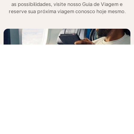
as possibilidades, visite nosso Guia de Viagem e
reserve sua próxima viagem conosco hoje mesmo.
Premium Comfort
Procurando opções extras, conveniência e conforto
durante um voo intercontinental? Faça o upgrade