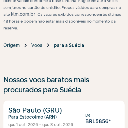
bilhete variam conforme a base tarifária. Pague em até 4 vezes
sem juros no cartão de crédito. Preços válidos para compras no
klm.com.br
site
. Os valores exibidos correspondem às últimas
48 horas e podem não estar mais disponíveis no momento da
reserva.
Origem
Voos
para a Suécia
Nossos voos baratos mais
procurados para Suécia
São Paulo (GRU)
De
Estocolmo (ARN)
BRL5856
*
qui. 1 out. 2026 - qui. 8 out. 2026