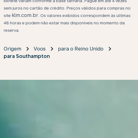
bilhete variam conforme a base tarifária. Pague em até 4 vezes
sem juros no cartão de crédito. Preços válidos para compras no
klm.com.br
site
. Os valores exibidos correspondem às últimas
48 horas e podem não estar mais disponíveis no momento da
reserva.
Origem
Voos
para o Reino Unido
para Southampton