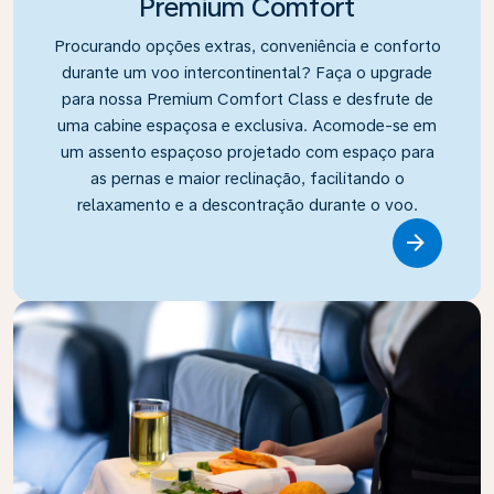
Premium Comfort
Procurando opções extras, conveniência e conforto
durante um voo intercontinental? Faça o upgrade
para nossa Premium Comfort Class e desfrute de
uma cabine espaçosa e exclusiva. Acomode-se em
um assento espaçoso projetado com espaço para
as pernas e maior reclinação, facilitando o
relaxamento e a descontração durante o voo.
Link