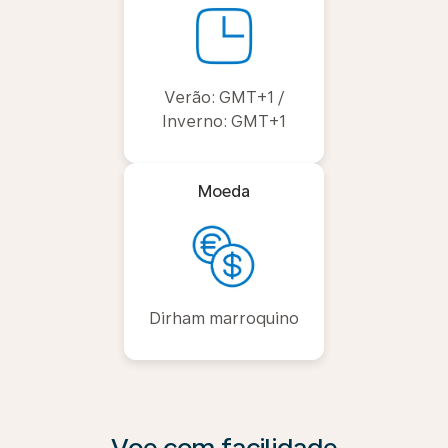
Verão: GMT+1 /
Inverno: GMT+1
Moeda
Dirham marroquino
Voe com facilidade