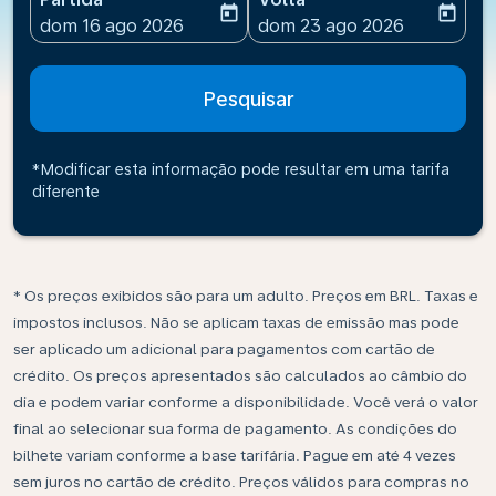
today
today
fc-booking-departure-date-aria-label
fc-booking-return-date-ari
dom 16 ago 2026
dom 23 ago 2026
Pesquisar
*Modificar esta informação pode resultar em uma tarifa
diferente
* Os preços exibidos são para um adulto. Preços em BRL. Taxas e
impostos inclusos. Não se aplicam taxas de emissão mas pode
ser aplicado um adicional para pagamentos com cartão de
crédito. Os preços apresentados são calculados ao câmbio do
dia e podem variar conforme a disponibilidade. Você verá o valor
final ao selecionar sua forma de pagamento. As condições do
bilhete variam conforme a base tarifária. Pague em até 4 vezes
sem juros no cartão de crédito. Preços válidos para compras no