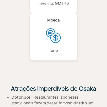
Inverno: GMT+9
Moeda
Iene
Atrações imperdíveis de Osaka
Dōtonbori
: Restaurantes japoneses
tradicionais fazem deste famoso distrito um