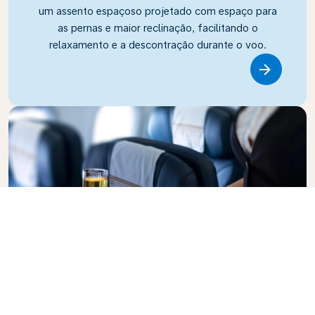
um assento espaçoso projetado com espaço para
as pernas e maior reclinação, facilitando o
relaxamento e a descontração durante o voo.
Link
Business Class