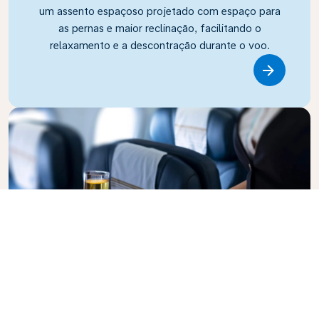
um assento espaçoso projetado com espaço para
as pernas e maior reclinação, facilitando o
relaxamento e a descontração durante o voo.
Link
Business Class