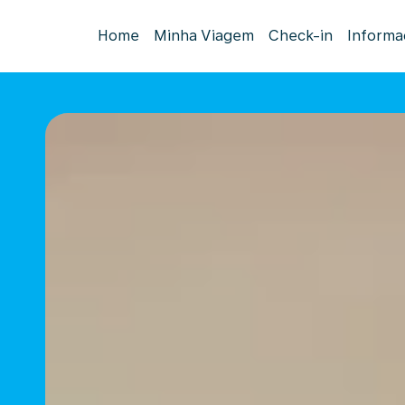
Home
Minha Viagem
Check-in
Informa