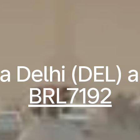
 Delhi (DEL) a
BRL7192